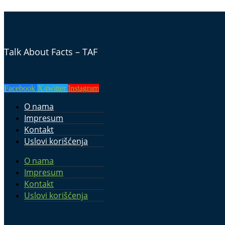
Talk About Facts – TAF
Facebook
X-twitter
Instagram
O nama
Impresum
Kontakt
Uslovi korišćenja
O nama
Impresum
Kontakt
Uslovi korišćenja