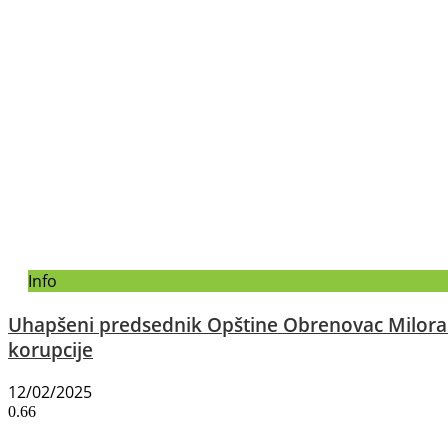
Info
Uhapšeni predsednik Opštine Obrenovac Milorad 
korupcije
12/02/2025