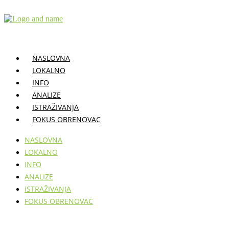
Skočite
na
sadržaj
NASLOVNA
LOKALNO
INFO
ANALIZE
ISTRAŽIVANJA
FOKUS OBRENOVAC
NASLOVNA
LOKALNO
INFO
ANALIZE
ISTRAŽIVANJA
FOKUS OBRENOVAC