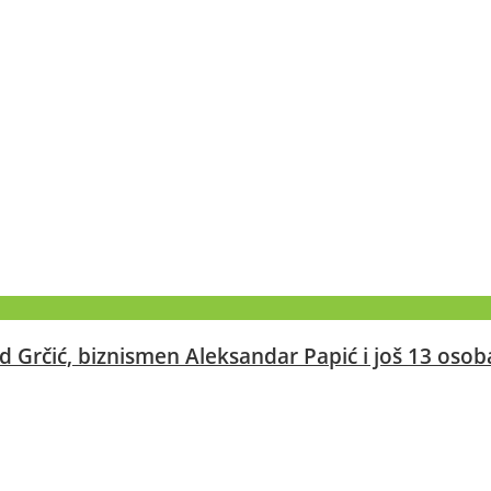
Grčić, biznismen Aleksandar Papić i još 13 osob