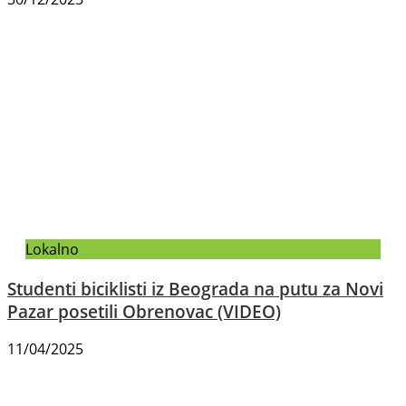
Lokalno
Studenti biciklisti iz Beograda na putu za Novi
Pazar posetili Obrenovac (VIDEO)
11/04/2025