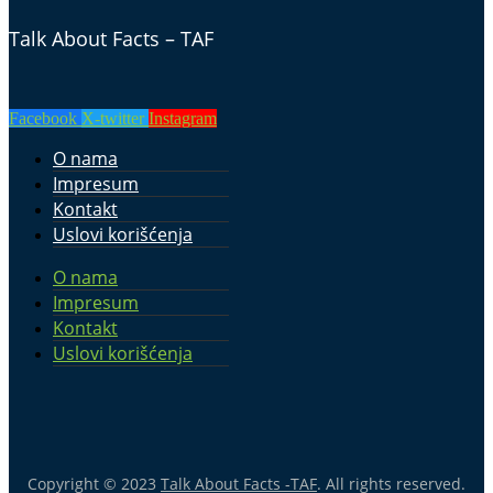
Talk About Facts – TAF
Facebook
X-twitter
Instagram
O nama
Impresum
Kontakt
Uslovi korišćenja
O nama
Impresum
Kontakt
Uslovi korišćenja
Copyright © 2023
Talk About Facts -TAF
. All rights reserved.