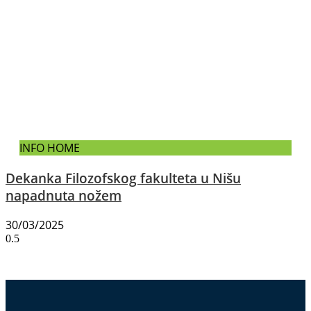
INFO HOME
Dekanka Filozofskog fakulteta u Nišu
napadnuta nožem
30/03/2025