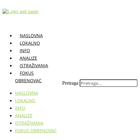
Skočite
na
sadržaj
NASLOVNA
LOKALNO
INFO
ANALIZE
ISTRAŽIVANJA
FOKUS
OBRENOVAC
Pretraga
NASLOVNA
LOKALNO
INFO
ANALIZE
ISTRAŽIVANJA
FOKUS OBRENOVAC