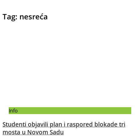
Tag: nesreća
Info
Studenti objavili plan i raspored blokade tri
mosta u Novom Sadu