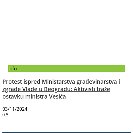
Info
Protest ispred Ministarstva građevinarstva i
zgrade Vlade u Beogradu: Aktivisti traže
ostavku ministra Vesića
03/11/2024