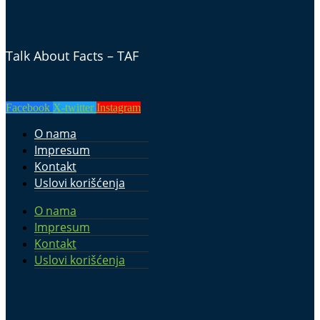
Talk About Facts – TAF
Facebook
X-twitter
Instagram
O nama
Impresum
Kontakt
Uslovi korišćenja
O nama
Impresum
Kontakt
Uslovi korišćenja