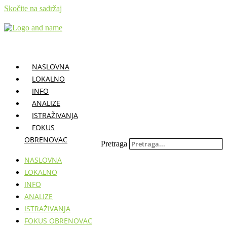
Skočite na sadržaj
NASLOVNA
LOKALNO
INFO
ANALIZE
ISTRAŽIVANJA
FOKUS
OBRENOVAC
Pretraga
NASLOVNA
LOKALNO
INFO
ANALIZE
ISTRAŽIVANJA
FOKUS OBRENOVAC