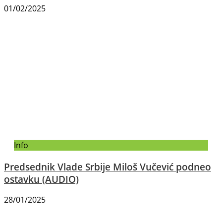
01/02/2025
Info
Predsednik Vlade Srbije Miloš Vučević podneo
ostavku (AUDIO)
28/01/2025