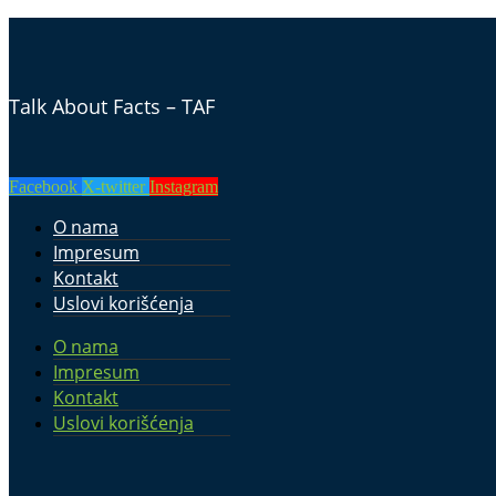
Talk About Facts – TAF
Facebook
X-twitter
Instagram
O nama
Impresum
Kontakt
Uslovi korišćenja
O nama
Impresum
Kontakt
Uslovi korišćenja