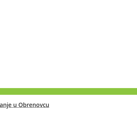
ejanje u Obrenovcu