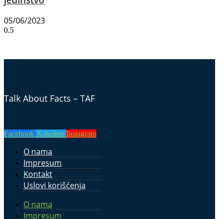
05/06/2023
Talk About Facts – TAF
Facebook
X-twitter
Instagram
O nama
Impresum
Kontakt
Uslovi korišćenja
O nama
Impresum