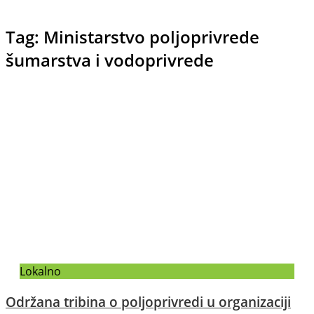
Tag: Ministarstvo poljoprivrede
šumarstva i vodoprivrede
Lokalno
Održana tribina o poljoprivredi u organizaciji