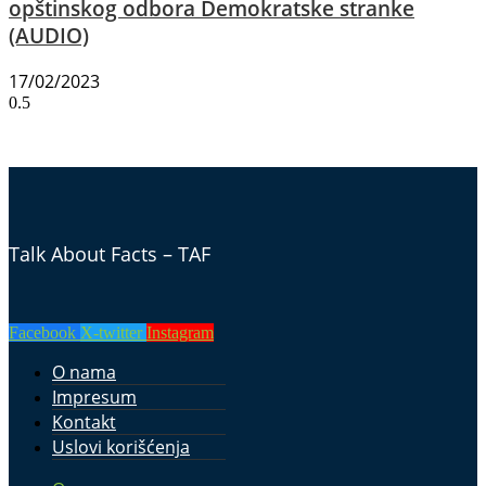
opštinskog odbora Demokratske stranke
(AUDIO)
17/02/2023
Talk About Facts – TAF
Facebook
X-twitter
Instagram
O nama
Impresum
Kontakt
Uslovi korišćenja