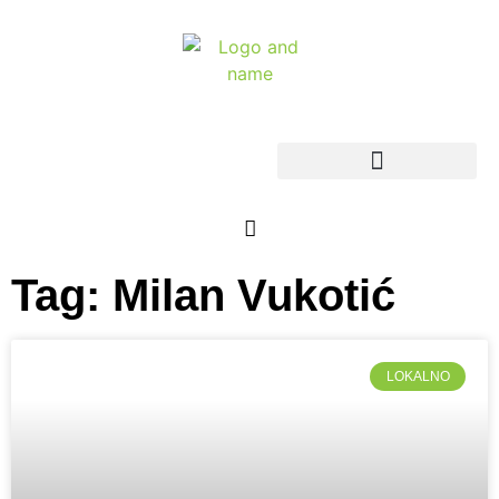
Tag: Milan Vukotić
LOKALNO