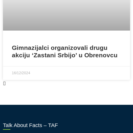
Gimnazijalci organizovali drugu
akciju ‘Zastani Srbijo’ u Obrenovcu
16/12/2024
Talk About Facts – TAF