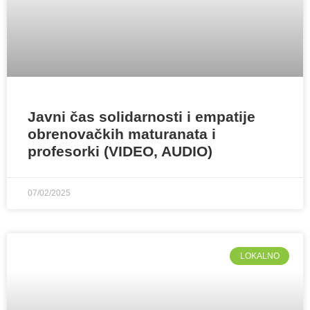
Javni čas solidarnosti i empatije
obrenovačkih maturanata i
profesorki (VIDEO, AUDIO)
07/02/2025
LOKALNO