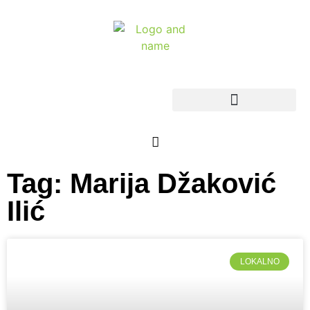
Tag: Marija Džaković
Ilić
LOKALNO