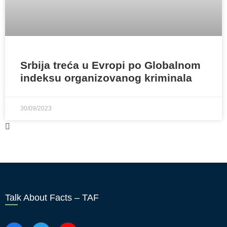
Srbija treća u Evropi po Globalnom
indeksu organizovanog kriminala
30/09/2023
Talk About Facts – TAF