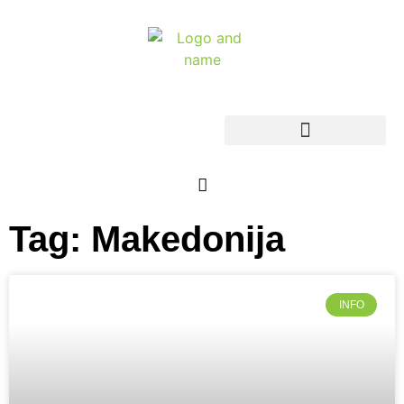
Tag: Makedonija
INFO