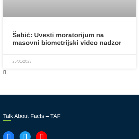
Šabić: Uvesti moratorijum na
masovni biometrijski video nadzor
25/01/2023
Talk About Facts – TAF