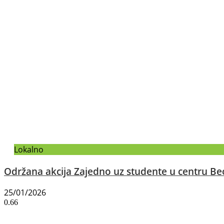
Lokalno
Održana akcija Zajedno uz studente u centru B
25/01/2026