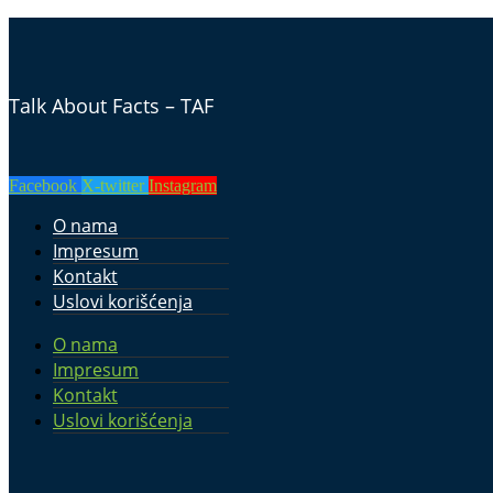
Talk About Facts – TAF
Facebook
X-twitter
Instagram
O nama
Impresum
Kontakt
Uslovi korišćenja
O nama
Impresum
Kontakt
Uslovi korišćenja