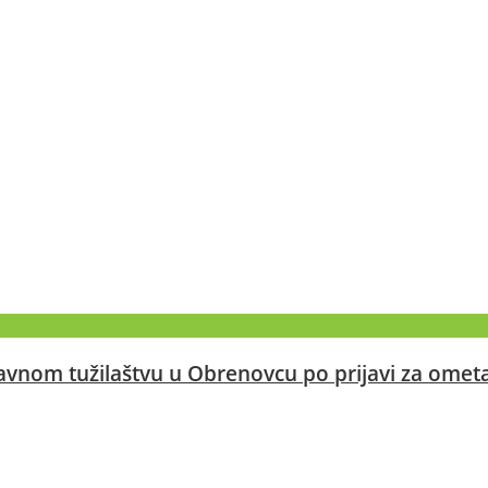
javnom tužilaštvu u Obrenovcu po prijavi za omet