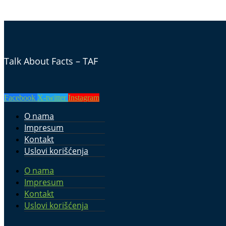
Talk About Facts – TAF
Facebook
X-twitter
Instagram
O nama
Impresum
Kontakt
Uslovi korišćenja
O nama
Impresum
Kontakt
Uslovi korišćenja