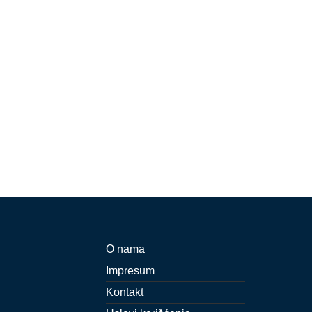
O nama
Impresum
Kontakt