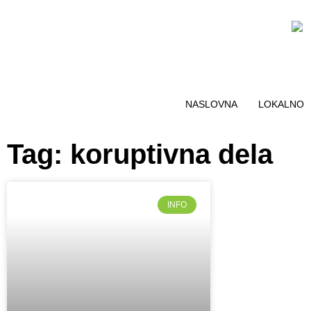
NASLOVNA
LOKALNO
Tag: koruptivna dela
INFO