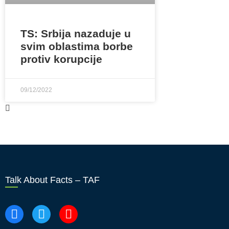
TS: Srbija nazaduje u
svim oblastima borbe
protiv korupcije
09/12/2022
Talk About Facts – TAF