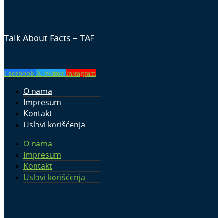
Talk About Facts – TAF
Facebook
X-twitter
Instagram
O nama
Impresum
Kontakt
Uslovi korišćenja
O nama
Impresum
Kontakt
Uslovi korišćenja