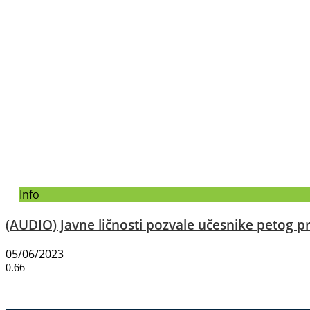
Info
(AUDIO) Javne ličnosti pozvale učesnike petog pr
05/06/2023