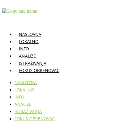
Skočite
na
sadržaj
NASLOVNA
LOKALNO
INFO
ANALIZE
ISTRAŽIVANJA
FOKUS OBRENOVAC
NASLOVNA
LOKALNO
INFO
ANALIZE
ISTRAŽIVANJA
FOKUS OBRENOVAC