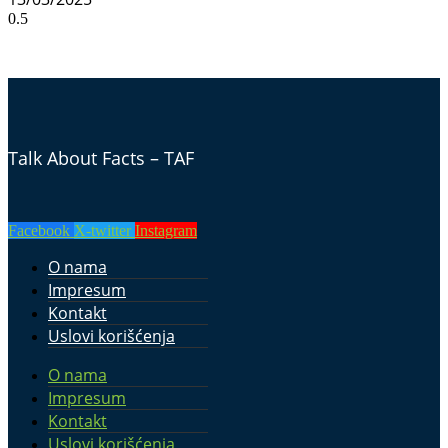
Talk About Facts – TAF
Facebook
X-twitter
Instagram
O nama
Impresum
Kontakt
Uslovi korišćenja
O nama
Impresum
Kontakt
Uslovi korišćenja