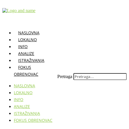
Skočite
na
sadržaj
NASLOVNA
LOKALNO
INFO
ANALIZE
ISTRAŽIVANJA
FOKUS
OBRENOVAC
Pretraga
NASLOVNA
LOKALNO
INFO
ANALIZE
ISTRAŽIVANJA
FOKUS OBRENOVAC