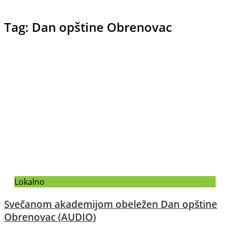
Tag: Dan opštine Obrenovac
Lokalno
Svečanom akademijom obeležen Dan opštine
Obrenovac (AUDIO)