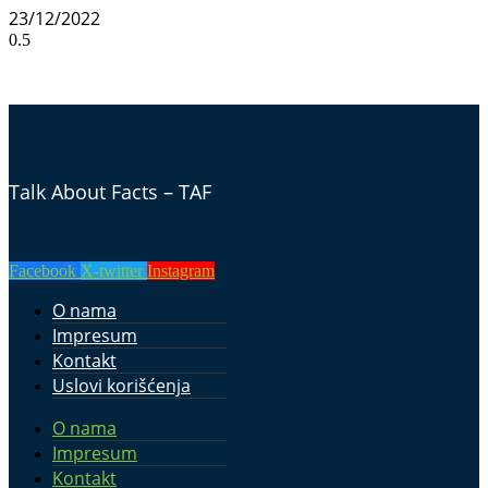
23/12/2022
Talk About Facts – TAF
Facebook
X-twitter
Instagram
O nama
Impresum
Kontakt
Uslovi korišćenja
O nama
Impresum
Kontakt