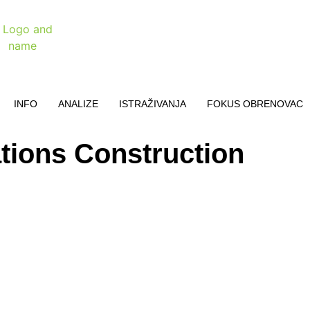
INFO
ANALIZE
ISTRAŽIVANJA
FOKUS OBRENOVAC
ions Construction