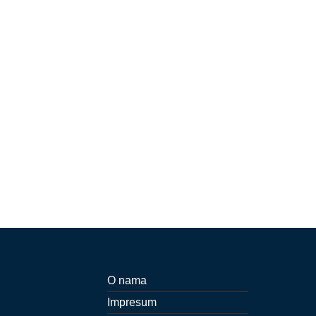
O nama
Impresum