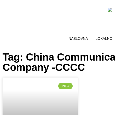
NASLOVNA
LOKALNO
Tag: China Communicat
Company -CCCC
INFO