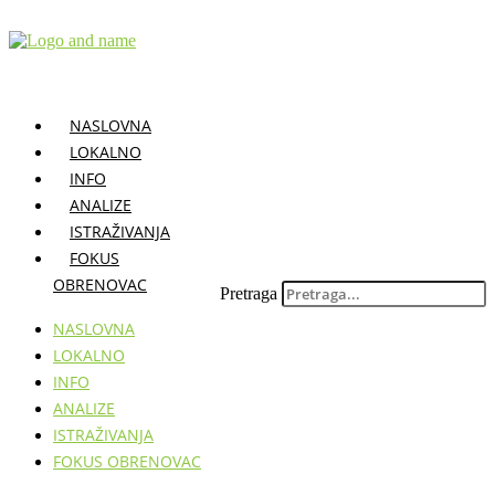
Skočite
na
sadržaj
NASLOVNA
LOKALNO
INFO
ANALIZE
ISTRAŽIVANJA
FOKUS
OBRENOVAC
Pretraga
NASLOVNA
LOKALNO
INFO
ANALIZE
ISTRAŽIVANJA
FOKUS OBRENOVAC