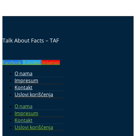
Talk About Facts – TAF
Facebook
X-twitter
Instagram
O nama
Impresum
Kontakt
Uslovi korišćenja
O nama
Impresum
Kontakt
Uslovi korišćenja