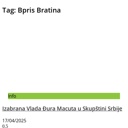
Tag: Bpris Bratina
Info
Izabrana Vlada Đura Macuta u Skupštini Srbije
17/04/2025