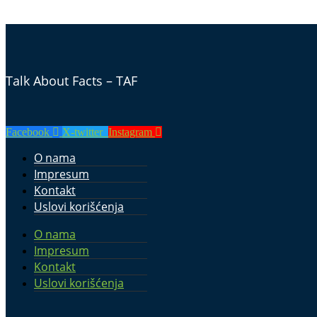
Talk About Facts – TAF
Facebook
X-twitter
Instagram
O nama
Impresum
Kontakt
Uslovi korišćenja
O nama
Impresum
Kontakt
Uslovi korišćenja