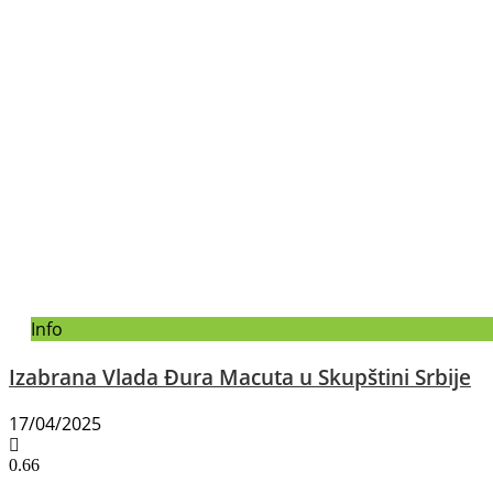
Info
Izabrana Vlada Đura Macuta u Skupštini Srbije
17/04/2025