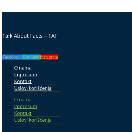
Talk About Facts – TAF
Facebook
X-twitter
Instagram
O nama
Impresum
Kontakt
Uslovi korišćenja
O nama
Impresum
Kontakt
Uslovi korišćenja