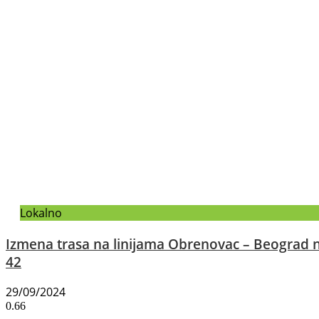
Lokalno
Izmena trasa na linijama Obrenovac – Beograd n
42
29/09/2024