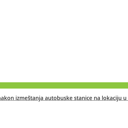
akon izmeštanja autobuske stanice na lokaciju u