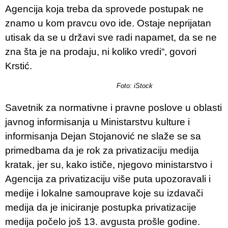
Agencija koja treba da sprovede postupak ne
znamo u kom pravcu ovo ide. Ostaje neprijatan
utisak da se u državi sve radi napamet, da se ne
zna šta je na prodaju, ni koliko vredi“, govori
Krstić.
Foto: iStock
Savetnik za normativne i pravne poslove u oblasti
javnog informisanja u Ministarstvu kulture i
informisanja Dejan Stojanović ne slaže se sa
primedbama da je rok za privatizaciju medija
kratak, jer su, kako ističe, njegovo ministarstvo i
Agencija za privatizaciju više puta upozoravali i
medije i lokalne samouprave koje su izdavači
medija da je iniciranje postupka privatizacije
medija počelo još 13. avgusta prošle godine.