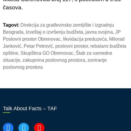
časova.
Tagovi:
Direkcija za građevinsko zemljište i izgradnju
Beograda
,
Izveštaj o izvršenju budžeta
,
javna svojina
,
JP
Poslovni prostor Obrenovac
,
likvidacija preduzeća
,
Milorad
Janković
,
Petar Petrović
,
poslovni prostor
,
rebalans budžeta
opštine
,
Skupština GO Obrenovac
,
Štab za vanredne
situacije
,
zakupnina poslovnog prostora
,
zoniranje
poslovnog prostora
Talk About Facts – TAF