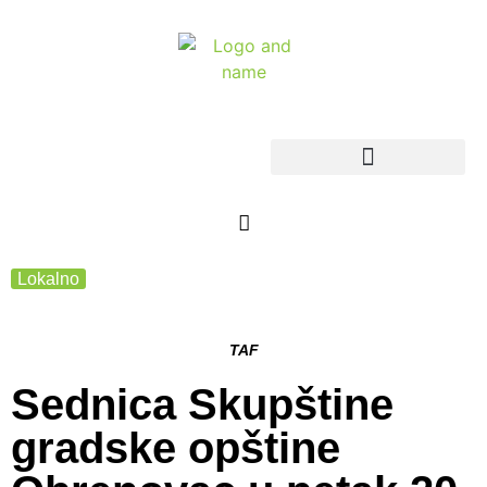
Lokalno
TAF
Sednica Skupštine
gradske opštine