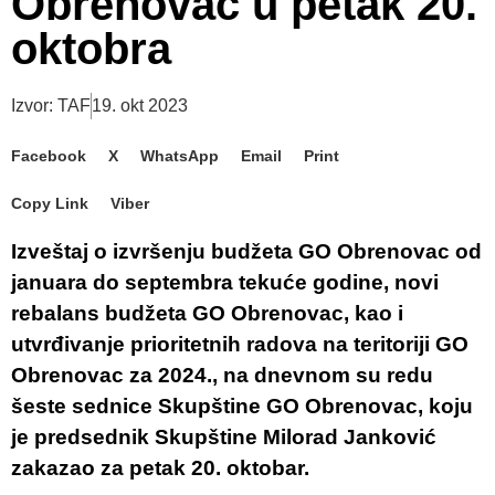
Obrenovac u petak 20.
oktobra
Izvor: TAF
19. okt 2023
Facebook
X
WhatsApp
Email
Print
Copy Link
Viber
Izveštaj o izvršenju budžeta GO Obrenovac od
januara do septembra tekuće godine, novi
rebalans budžeta GO Obrenovac, kao i
utvrđivanje prioritetnih radova na teritoriji GO
Obrenovac za 2024., na dnevnom su redu
šeste sednice Skupštine GO Obrenovac, koju
je predsednik Skupštine Milorad Janković
zakazao za petak 20. oktobar.