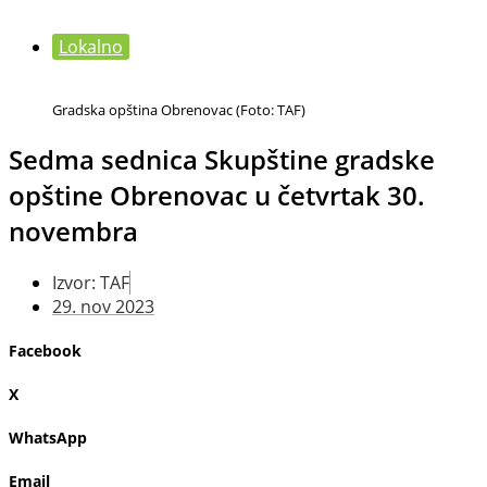
Lokalno
Gradska opština Obrenovac (Foto: TAF)
Sedma sednica Skupštine gradske
opštine Obrenovac u četvrtak 30.
novembra
Izvor: TAF
29. nov 2023
Facebook
X
WhatsApp
Email