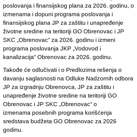
poslovanja i finansijskog plana za 2026. godinu, o
izmenama i dopuni programa poslovanja i
finansijskog plana JP za zaštitu i unapređenje
životne sredine na teritoriji GO Obrenovac i JP
SKC „Obrenovac“ za 2026. godinu i izmeni
programa poslovanja JKP „Vodovod i
kanalizacija“ Obrenovac za 2026. godinu.
Takođe će odlučivati i o Predlozima rešenja o
davanju saglasnosti na Odluke Nadzornih odbora
JP za izgradnju Obrenovca, JP za zaštitu i
unapređenje životne sredine na teritoriji GO
Obrenovac i JP SKC „Obrenovac“ o
izmenama posebnih programa korišćenja
sredstava budžeta GO Obrenovac za 2026
godinu.