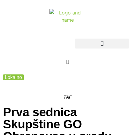
Lokalno
TAF
Prva sednica
Skupštine GO