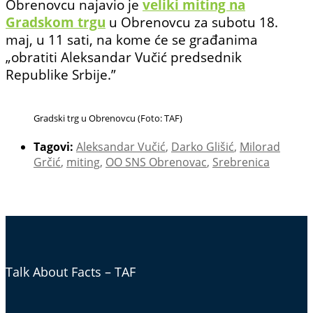
Obrenovcu najavio je
veliki miting na
Gradskom trgu
u Obrenovcu za subotu 18.
maj, u 11 sati, na kome će se građanima
„obratiti Aleksandar Vučić predsednik
Republike Srbije.”
Gradski trg u Obrenovcu (Foto: TAF)
Tagovi:
Aleksandar Vučić
,
Darko Glišić
,
Milorad
Grčić
,
miting
,
OO SNS Obrenovac
,
Srebrenica
Talk About Facts – TAF