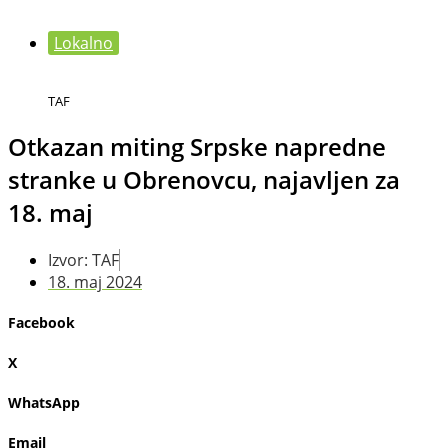
Lokalno
TAF
Otkazan miting Srpske napredne
stranke u Obrenovcu, najavljen za
18. maj
Izvor: TAF
18. maj 2024
Facebook
X
WhatsApp
Email