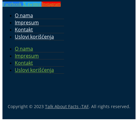
Facebook
X-twitter
Instagram
O nama
Impresum
Kontakt
Uslovi korišćenja
O nama
Impresum
Kontakt
Uslovi korišćenja
Copyright © 2023
Talk About Facts -TAF
. All rights reserved.