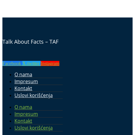
Talk About Facts – TAF
Facebook
X-twitter
Instagram
O nama
Impresum
Kontakt
Uslovi korišćenja
O nama
Impresum
Kontakt
Uslovi korišćenja