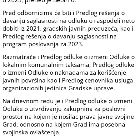
Pred odbornicima će biti i Predlog rešenja o
davanju saglasnosti na odluku o raspodeli neto
dobiti iz 2021. gradskih javnih preduzeća, kao i
Predlog rešenja o davanju saglasnosti na
program poslovanja za 2023.
Razmatraće i Predlog odluke o izmeni Odluke o
lokalnim komunalnim taksama, Predlog odluke
o izmeni Odluke o naknadama za korišćenje
javnih površina kao i Predlog cenovnika usluga
organizacionih jedinica Gradske uprave.
Na dnevnom redu je i Predlog odluke o izmeni
Odluke o utvrđivanju zakupnina za poslovni
prostor na kojem je nosilac prava javne svojine
Grad, odnosno na kojem Grad ima posebna
svojinska ovlašćenja.