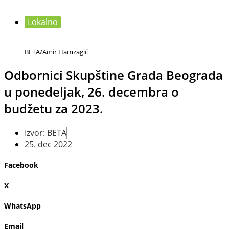
Lokalno
BETA/Amir Hamzagić
Odbornici Skupštine Grada Beograda
u ponedeljak, 26. decembra o
budžetu za 2023.
Izvor: BETA
25. dec 2022
Facebook
X
WhatsApp
Email