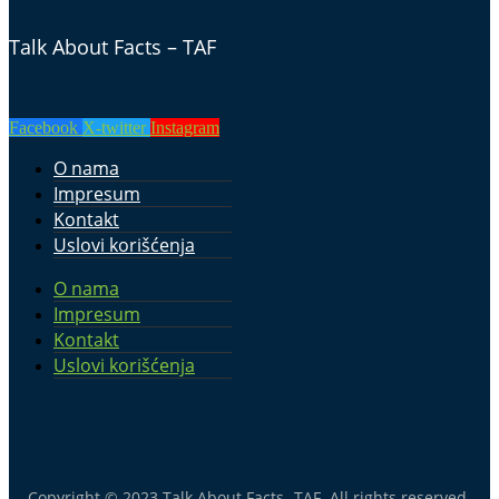
Talk About Facts – TAF
Facebook
X-twitter
Instagram
O nama
Impresum
Kontakt
Uslovi korišćenja
O nama
Impresum
Kontakt
Uslovi korišćenja
Copyright © 2023
Talk About Facts -TAF
. All rights reserved.