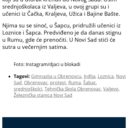
srednjoškolaca iz Valjeva, u ovoj grupi su i
učenici iz Čačka, Kraljeva, Užica i Bajine Bašte.
Njima su se sinoć, u Šapcu, pridružili učenici iz
Loznice i Šapca. Predviđeno je da danas stignu
u Rumu, gde će prenoćiti. U Novi Sad stići će
sutra u večernjim satima.
Foto: Instagram/djaci u blokadi
Tagovi:
Gimnazija u Obrenovcu
,
Inđija
,
Loznica
,
Novi
Sad
,
Obrenovac
,
protest
,
Ruma
,
Šabac
,
srednjoškolci
,
Tehnička škola Obrenovac
,
Valjevo
,
Železnička stanica Novi Sad