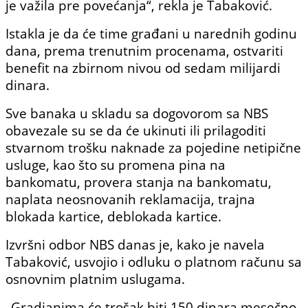
je važila pre povećanja“, rekla je Tabaković.
Istakla je da će time građani u narednih godinu
dana, prema trenutnim procenama, ostvariti
benefit na zbirnom nivou od sedam milijardi
dinara.
Sve banaka u skladu sa dogovorom sa NBS
obavezale su se da će ukinuti ili prilagoditi
stvarnom trošku naknade za pojedine netipične
usluge, kao što su promena pina na
bankomatu, provera stanja na bankomatu,
naplata neosnovanih reklamacija, trajna
blokada kartice, deblokada kartice.
Izvršni odbor
NBS
danas je, kako je navela
Tabaković, usvojio i odluku o platnom računu sa
osnovnim platnim uslugama.
„Gradjanima će trošak biti 150 dinara mesečno