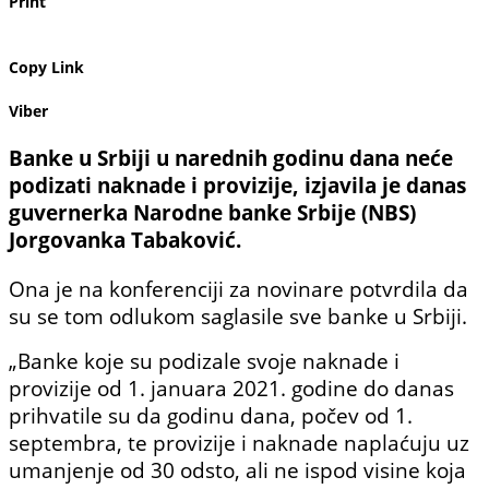
Print
Copy Link
Viber
Banke u Srbiji u narednih godinu dana neće
podizati naknade i provizije, izjavila je danas
guvernerka Narodne banke Srbije (NBS)
Jorgovanka Tabaković.
Ona je na konferenciji za novinare potvrdila da
su se tom odlukom saglasile sve banke u Srbiji.
„Banke koje su podizale svoje naknade i
provizije od 1. januara 2021. godine do danas
prihvatile su da godinu dana, počev od 1.
septembra, te provizije i naknade naplaćuju uz
umanjenje od 30 odsto, ali ne ispod visine koja