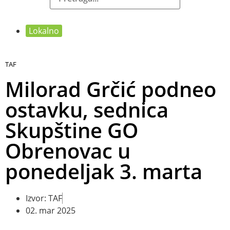
Lokalno
TAF
Milorad Grčić podneo
ostavku, sednica
Skupštine GO
Obrenovac u
ponedeljak 3. marta
Izvor: TAF
02. mar 2025