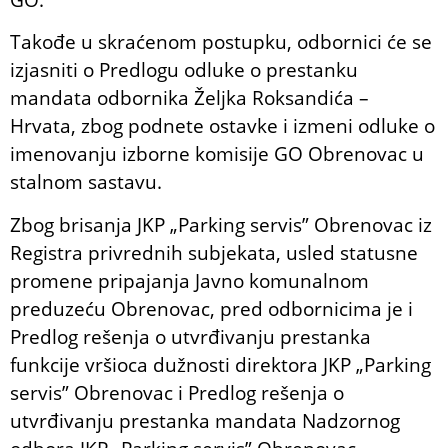
Takođe u skraćenom postupku, odbornici će se
izjasniti o Predlogu odluke o prestanku
mandata odbornika Željka Roksandića –
Hrvata, zbog podnete ostavke i izmeni odluke o
imenovanju izborne komisije GO Obrenovac u
stalnom sastavu.
Zbog brisanja JKP „Parking servis” Obrenovac iz
Registra privrednih subjekata, usled statusne
promene pripajanja Javno komunalnom
preduzeću Obrenovac, pred odbornicima je i
Predlog rešenja o utvrđivanju prestanka
funkcije vršioca dužnosti direktora JKP „Parking
servis” Obrenovac i Predlog rešenja o
utvrđivanju prestanka mandata Nadzornog