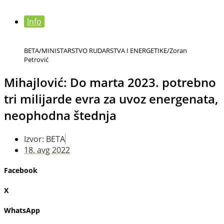
Info
BETA/MINISTARSTVO RUDARSTVA I ENERGETIKE/Zoran
Petrović
Mihajlović: Do marta 2023. potrebno
tri milijarde evra za uvoz energenata,
neophodna štednja
Izvor: BETA
18. avg 2022
Facebook
X
WhatsApp