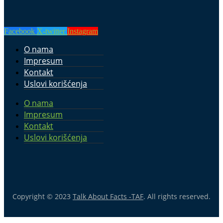
Facebook
X-twitter
Instagram
O nama
Impresum
Kontakt
Uslovi korišćenja
O nama
Impresum
Kontakt
Uslovi korišćenja
Copyright © 2023
Talk About Facts -TAF
. All rights reserved.