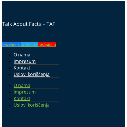
Talk About Facts – TAF
Facebook
X-twitter
Instagram
O nama
Impresum
Kontakt
Uslovi korišćenja
O nama
Impresum
Kontakt
Uslovi korišćenja