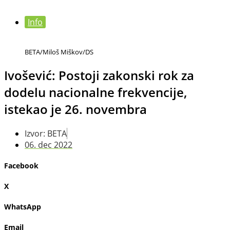
Info
BETA/Miloš Miškov/DS
Ivošević: Postoji zakonski rok za
dodelu nacionalne frekvencije,
istekao je 26. novembra
Izvor: BETA
06. dec 2022
Facebook
X
WhatsApp
Email