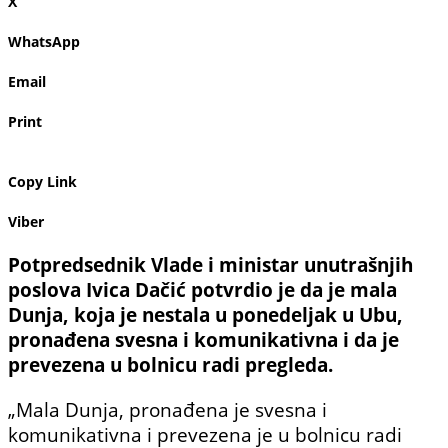
X
WhatsApp
Email
Print
Copy Link
Viber
Potpredsednik Vlade i ministar unutrašnjih
poslova Ivica Dačić potvrdio je da je mala
Dunja, koja je nestala u ponedeljak u Ubu,
pronađena svesna i komunikativna i da je
prevezena u bolnicu radi pregleda.
„Mala Dunja, pronađena je svesna i
komunikativna i prevezena je u bolnicu radi