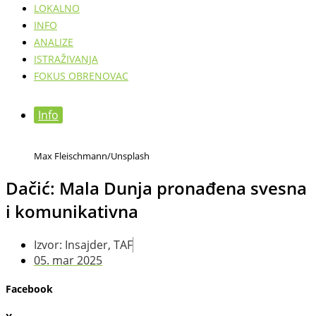
LOKALNO
INFO
ANALIZE
ISTRAŽIVANJA
FOKUS OBRENOVAC
Info
Max Fleischmann/Unsplash
Dačić: Mala Dunja pronađena svesna
i komunikativna
Izvor: Insajder, TAF
05. mar 2025
Facebook