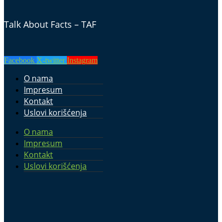
Talk About Facts – TAF
Facebook
X-twitter
Instagram
O nama
Impresum
Kontakt
Uslovi korišćenja
O nama
Impresum
Kontakt
Uslovi korišćenja