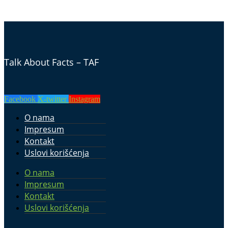
Talk About Facts – TAF
Facebook
X-twitter
Instagram
O nama
Impresum
Kontakt
Uslovi korišćenja
O nama
Impresum
Kontakt
Uslovi korišćenja