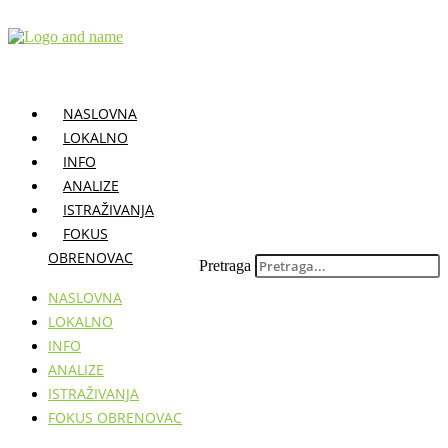
Skočite
na
sadržaj
NASLOVNA
LOKALNO
INFO
ANALIZE
ISTRAŽIVANJA
FOKUS
OBRENOVAC
Pretraga
NASLOVNA
LOKALNO
INFO
ANALIZE
ISTRAŽIVANJA
FOKUS OBRENOVAC