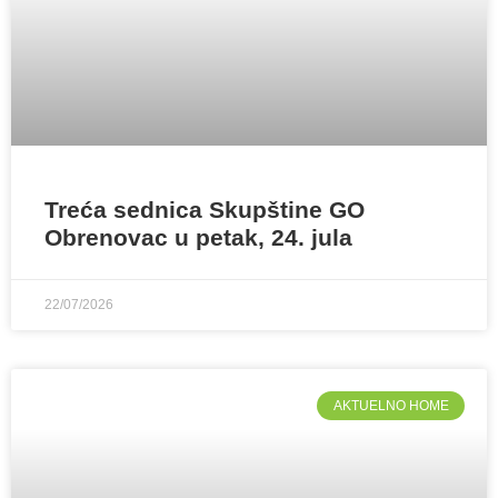
Treća sednica Skupštine GO
Obrenovac u petak, 24. jula
22/07/2026
AKTUELNO HOME