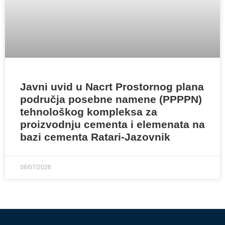
Javni uvid u Nacrt Prostornog plana
područja posebne namene (PPPPN)
tehnološkog kompleksa za
proizvodnju cementa i elemenata na
bazi cementa Ratari-Jazovnik
08/07/2026