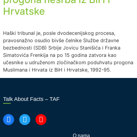
Hrvatske
Haški tribunal je, posle dvodecenijskog procesa,
pravosnažno osudio bivše čelnike Službe državne
bezbednosti (SDB) Srbije Jovicu Stanišića i Franka
Simatovića Frenkija na po 15 godina zatvora kao
učesnike u udruženom zločinačkom poduhvatu progona
Muslimana i Hrvata iz BiH i Hrvatske, 1992-95.
Talk About Facts – TAF
O nama