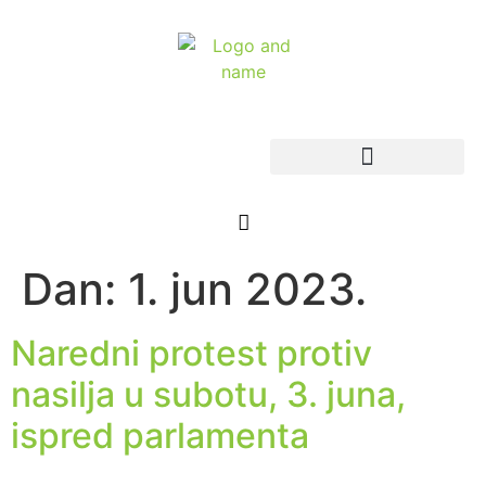
Dan:
1. jun 2023.
Naredni protest protiv
nasilja u subotu, 3. juna,
ispred parlamenta