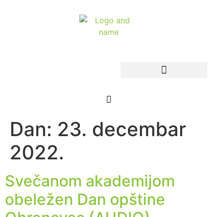
Dan:
23. decembar
2022.
Svečanom akademijom
obeležen Dan opštine